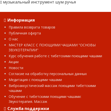
музыкальный инструмент шум ручья
Информация
Правила возврата товаров
Публичная оферта
О нас
МАСТЕР КЛАСС С ПОЮЩИМИ ЧАШАМИ "ОСНОВЫ
ЗВУКОТЕРАПИИ"
Курс обучения работе с тибетскими поющими чашами
Акции
Новости
Согласие на обработку персональных данных
Медитация с поющими чашами
Виброаккустический массаж поющими тибетскими
чашами
Обучение с тибетскими поющими чашами:
Звукотерапия. Массаж
Служба поддержки