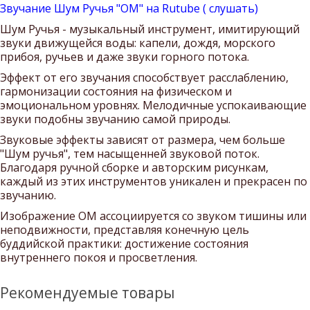
Звучание Шум Ручья "ОМ" на Rutube ( слушать)
Шум Ручья - музыкальный инструмент, имитирующий
звуки движущейся воды: капели, дождя, морского
прибоя, ручьев и даже звуки горного потока.
Эффект от его звучания способствует расслаблению,
гармонизации состояния на физическом и
эмоциональном уровнях. Мелодичные успокаивающие
звуки подобны звучанию самой природы.
Звуковые эффекты зависят от размера, чем больше
"Шум ручья", тем насыщенней звуковой поток.
Благодаря ручной сборке и авторским рисункам,
каждый из этих инструментов уникален и прекрасен по
звучанию.
Изображение ОМ ассоциируется со звуком тишины или
неподвижности, представляя конечную цель
буддийской практики: достижение состояния
внутреннего покоя и просветления.
Рекомендуемые товары