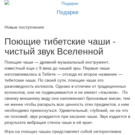
Подарки
Новые поступления
Поющие тибетские чаши -
чистый звук Вселенной
Поющие чаши — древний музыкальный инструмент,
известный еще с 9 века до нашей эры. Первые чаши
изготавливались в Тибете — отсюда их второе название —
тибетские чаши. По своей сути, поющие чаши это
разновидность колокола. Однако в отличии от традиционных
колоколов, они не подвешиваются и не имеют «язычков». По
своему внешнему виду они напоминают бронзовые миски, тем
не менее чтобы раскрыть всю ценность этих предметов, к ним
необходимо прикоснуться. Удивительный, глубокий, ни на что
не похожий, звук рождается при касании чаши. Звук издается в
результате вибрации стенок чаши и её края.
Игра на поющих чашах представляет собой неторопливое