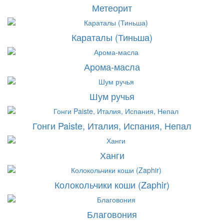
Метеорит
Караталы (Тиньша)
Арома-масла
Шум ручья
Гонги Paiste, Италия, Испания, Непал
Ханги
Колокольчики коши (Zaphir)
Благовония