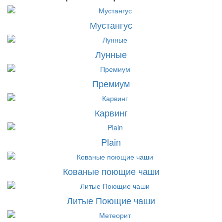
Мустангус
Лунные
Премиум
Карвинг
Plain
Кованые поющие чаши
Литые Поющие чаши