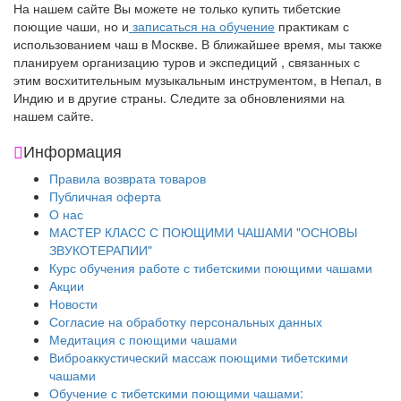
На нашем сайте Вы можете не только купить тибетские
поющие чаши, но и
записаться на обучение
практикам с
использованием чаш в Москве. В ближайшее время, мы также
планируем организацию туров и экспедиций , связанных с
этим восхитительным музыкальным инструментом, в Непал, в
Индию и в другие страны. Следите за обновлениями на
нашем сайте.
Информация
Правила возврата товаров
Публичная оферта
О нас
МАСТЕР КЛАСС С ПОЮЩИМИ ЧАШАМИ "ОСНОВЫ
ЗВУКОТЕРАПИИ"
Курс обучения работе с тибетскими поющими чашами
Акции
Новости
Согласие на обработку персональных данных
Медитация с поющими чашами
Виброаккустический массаж поющими тибетскими
чашами
Обучение с тибетскими поющими чашами: