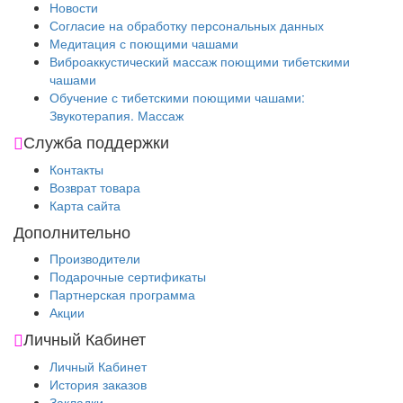
Новости
Согласие на обработку персональных данных
Медитация с поющими чашами
Виброаккустический массаж поющими тибетскими
чашами
Обучение с тибетскими поющими чашами:
Звукотерапия. Массаж
Служба поддержки
Контакты
Возврат товара
Карта сайта
Дополнительно
Производители
Подарочные сертификаты
Партнерская программа
Акции
Личный Кабинет
Личный Кабинет
История заказов
Закладки