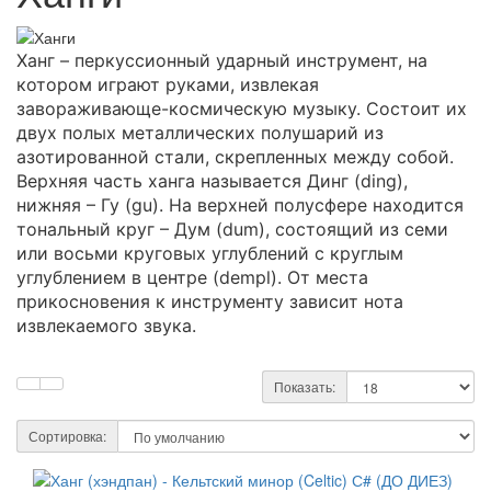
Ханг – перкуссионный ударный инструмент, на
котором играют руками, извлекая
завораживающе-космическую музыку. С
остоит их
двух полых металлических полушарий из
азотированной стали, скрепленных между собой.
Верхняя часть ханга называется Динг (ding),
нижняя – Гу (gu). На верхней полусфере находится
тональный круг – Дум (dum), состоящий из семи
или восьми круговых углублений с круглым
углублением в центре (dempl). От места
прикосновения к инструменту зависит нота
извлекаемого звука.
Показать:
Сортировка: