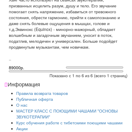
призванных исцелить разум, душу и тело. Его звучание
помогает снять напряжение, избавиться от тревожного
состояния, обрести гармонию, прийти к самопознанию и
даже снять болевые ощущения в мышцах, голове и
т.д.Эквинокс (Equinox) - минорно-мажорный, обладает
волшебным и загадочным звучанием, уносит в поток,
податлив, мелодичен и универсален. Больше подойдет
продвинутым музыкантам, чем новичкам.
..
89000р.
Показано с 1 по 6 из 6 (всего 1 страниц)
Информация
Правила возврата товаров
Публичная оферта
О нас
МАСТЕР КЛАСС С ПОЮЩИМИ ЧАШАМИ "ОСНОВЫ
ЗВУКОТЕРАПИИ"
Курс обучения работе с тибетскими поющими чашами
Акции