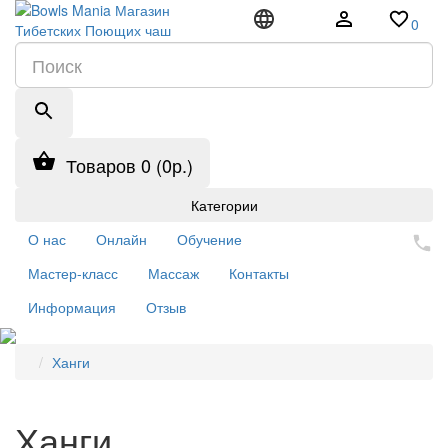
0
Товаров 0 (0р.)
Категории
О нас
Онлайн
Обучение
Мастер-класс
Массаж
Контакты
Информация
Отзыв
Ханги
Ханги