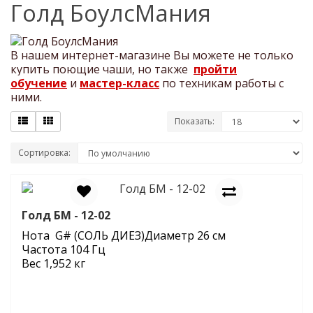
Голд БоулсМания
В нашем интернет-магазине Вы можете не только
купить поющие чаши, но также
пройти
обучение
и
мастер-класс
по техникам работы с
ними.
Показать:
Сортировка:
Голд БМ - 12-02
Нота G# (СОЛЬ ДИЕЗ)Диаметр 26 см
Частота 104 Гц
Вес 1,952 кг
Состав: в сплаве 7 металлов.Длительность
звука и вибрации: более 75 секунд.
Применение: чаша подходит для звуковых