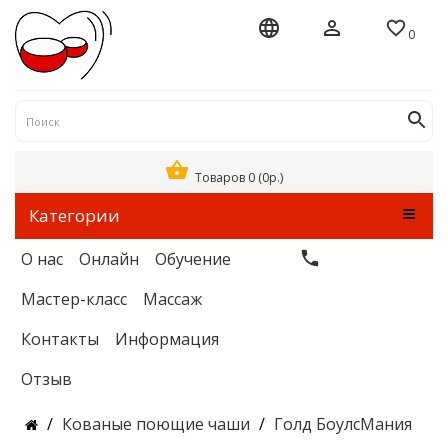
0
Товаров 0 (0р.)
Категории
О нас
Онлайн
Обучение
Мастер-класс
Массаж
Контакты
Информация
Отзыв
Кованые поющие чаши
Голд БоулсМания