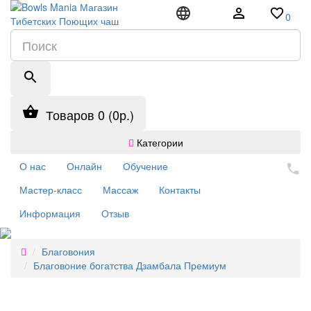
0
Товаров 0 (0р.)
Категории
О нас
Онлайн
Обучение
Мастер-класс
Массаж
Контакты
Информация
Отзыв
Благовония
Благовоние богатства Дзамбала Премиум