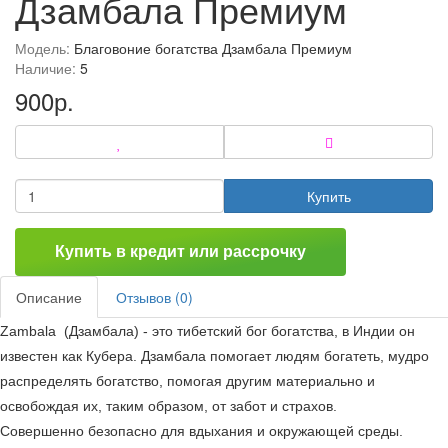
Дзамбала Премиум
Модель:
Благовоние богатства Дзамбала Премиум
Наличие:
5
900р.
Купить
Купить в кредит или рассрочку
Описание
Отзывов (0)
Zambala (Дзамбала) - это тибетский бог богатства, в Индии он
известен как Кубера. Дзамбала помогает людям богатеть, мудро
распределять богатство, помогая другим материально и
освобождая их, таким образом, от забот и страхов.
Совершенно безопасно для вдыхания и окружающей среды.