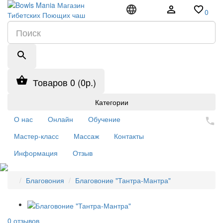
0
Товаров 0 (0р.)
Категории
О нас
Онлайн
Обучение
Мастер-класс
Массаж
Контакты
Информация
Отзыв
Благовония
Благовоние "Тантра-Мантра"
0 отзывов