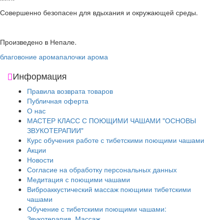
Совершенно безопасен для вдыхания и окружающей среды.
Произведено в Непале.
благовоние аромапалочки арома
Информация
Правила возврата товаров
Публичная оферта
О нас
МАСТЕР КЛАСС С ПОЮЩИМИ ЧАШАМИ "ОСНОВЫ
ЗВУКОТЕРАПИИ"
Курс обучения работе с тибетскими поющими чашами
Акции
Новости
Согласие на обработку персональных данных
Медитация с поющими чашами
Виброаккустический массаж поющими тибетскими
чашами
Обучение с тибетскими поющими чашами:
Звукотерапия. Массаж