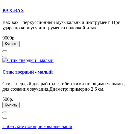
ВАХ-ВАХ
Вах-вах - перкуссионный музыкальный инструмент. При
ударе по корпусу инструмента палочкой и зак..
9000р.
Купить
Стик твердый - малый
Стик твердый для работы с тибетскими поющими чашами ,
для создания звучания.Диаметр: примерно 2,6 см..
500р.
Купить
Тибетские поющие кованые чаши