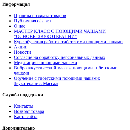
Информация
Правила возврата товаров
Публичная оферта
О нас
МАСТЕР КЛАСС С ПОЮЩИМИ ЧАШАМИ
"ОСНОВЫ ЗВУКОТЕРАПИИ"
Курс обучения работе с тибетскими поющими чашами
Акции
Новости
Согласие на обработку персональных данных
Медитация с поющими чашами
Виброаккустический массаж поющими тибетскими
чашами
Обучение с тибетскими поющими чашами:
Звукотерапия. Массаж
Служба поддержки
Контакты
Возврат товара
Карта сайта
Дополнительно