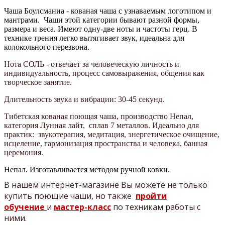
Чаша Боулсманиа - кованая чаша с узнаваемым логотипом и
мантрами.
Чаши этой категории
бывают разной формы,
размера и веса. Имеют одну-две ноты и частоты герц.
В
технике трения легко вытягивает звук, идеальна для
колокольного перезвона.
Нота СОЛЬ - отвечает за человеческую личность и
индивидуальность, процесс самовыражения, общения как
творческое занятие.
Длительность звука и вибрации: 30-45 секунд.
Тибетская кованая поющая чаша, производство Непал,
категория Лунная лайт, сплав 7 металлов. Идеально для
практик: звукотерапия, медитация, энергетическое очищение,
исцеление, гармонизация пространства и человека, банная
церемония.
Непал.
Изготавливается методом ручной ковки.
В нашем интернет-магазине Вы можете не только
купить поющие чаши, но также
пройти
обучение
и
мастер-класс
по техникам работы с
ними.