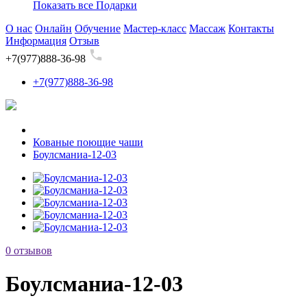
Показать все Подарки
О нас
Онлайн
Обучение
Мастер-класс
Массаж
Контакты
Информация
Отзыв
+7(977)888-36-98
+7(977)888-36-98
Кованые поющие чаши
Боулсманиа-12-03
0 отзывов
Боулсманиа-12-03