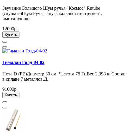
Звучание Большого Шум ручья "Космос" Rutube
(слушать)Шум Ручья - музыкальный инструмент,
имитирующи..
12000р.
Купить
Гималаи Голд-04-02
Нота D (РЕ)Диаметр 30 см Частота 75 ГцВес 2,398 кгСостав:
в сплаве 7 металлов.Д..
91000р.
Купить