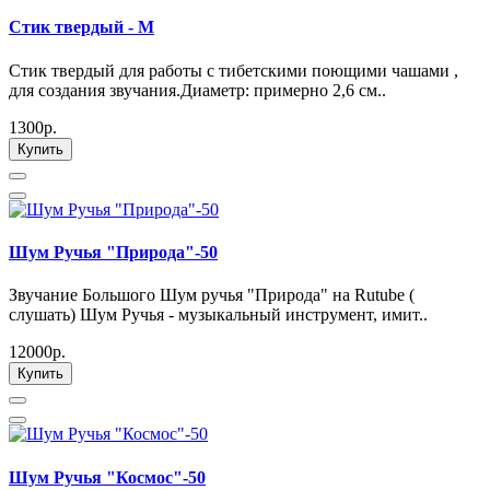
Стик твердый - М
Стик твердый для работы с тибетскими поющими чашами ,
для создания звучания.Диаметр: примерно 2,6 см..
1300р.
Купить
Шум Ручья "Природа"-50
Звучание Большого Шум ручья "Природа" на Rutube (
слушать) Шум Ручья - музыкальный инструмент, имит..
12000р.
Купить
Шум Ручья "Космос"-50