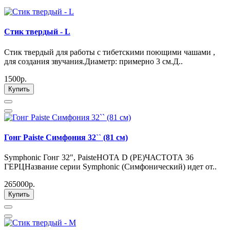
Стик твердый - L
Стик твердый для работы с тибетскими поющими чашами ,
для создания звучания.Диаметр: примерно 3 см.Д..
1500р.
Купить
Гонг Paiste Симфония 32`` (81 см)
Symphonic Гонг 32", PaisteНОТА D (РЕ)ЧАСТОТА 36
ГЕРЦНазвание серии Symphonic (Симфонический) идет от..
265000р.
Купить