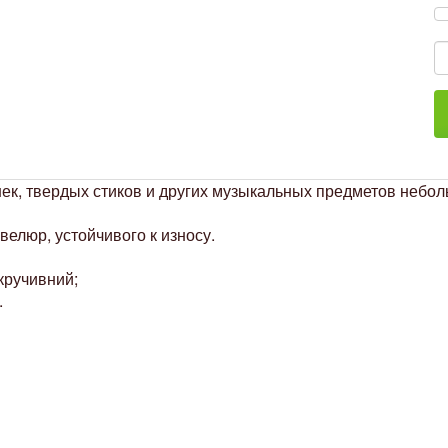
ек, твердых стиков и других музыкальных предметов небол
велюр, устойчивого к износу.
кручивний;
.