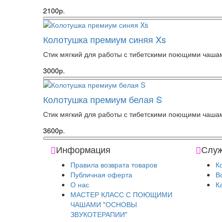
2100р.
Колотушка премиум синяя Xs
Стик мягкий для работы с тибетскими поющими чашами
3000р.
Колотушка премиум белая S
Стик мягкий для работы с тибетскими поющими чашами
3600р.
Информация
Служ
Правила возврата товаров
К
Публичная оферта
В
О нас
К
МАСТЕР КЛАСС С ПОЮЩИМИ
ЧАШАМИ "ОСНОВЫ
ЗВУКОТЕРАПИИ"