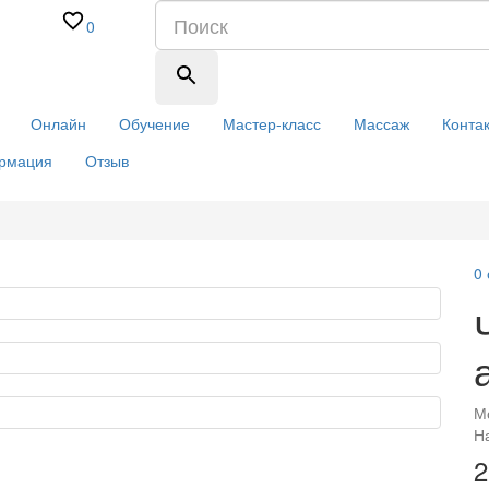
0
Онлайн
Обучение
Мастер-класс
Массаж
Конта
рмация
Отзыв
0
М
Н
2