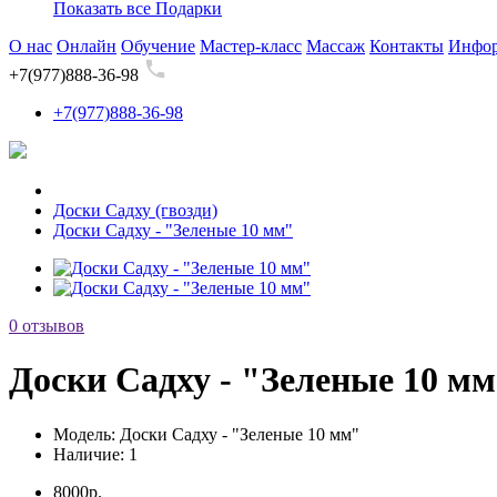
Показать все Подарки
О нас
Онлайн
Обучение
Мастер-класс
Массаж
Контакты
Инфо
+7(977)888-36-98
+7(977)888-36-98
Доски Садху (гвозди)
Доски Садху - "Зеленые 10 мм"
0 отзывов
Доски Садху - "Зеленые 10 м
Модель:
Доски Садху - "Зеленые 10 мм"
Наличие:
1
8000р.