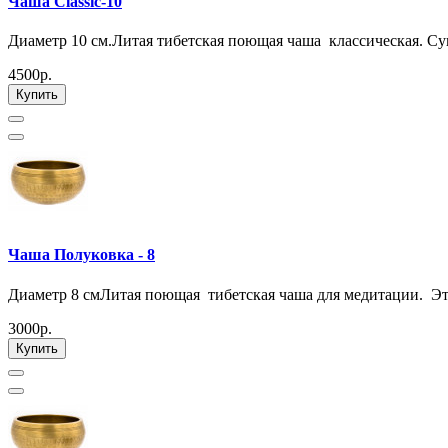
Чаша Classic-10
Диаметр 10 см.Литая тибетская поющая чаша классическая. Су
4500р.
Купить
Чаша Полуковка - 8
Диаметр 8 смЛитая поющая тибетская чаша для медитации. Эта
3000р.
Купить