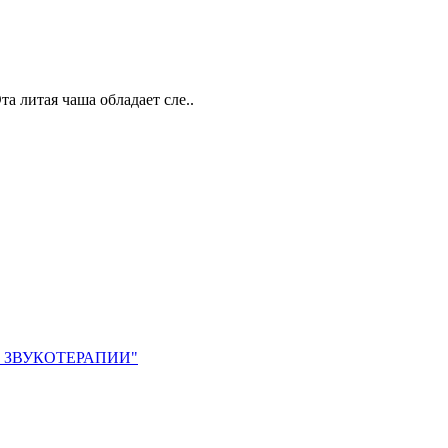
а литая чаша обладает сле..
 ЗВУКОТЕРАПИИ"