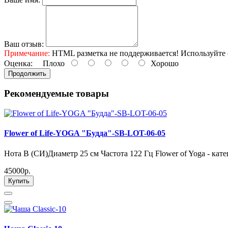
Ваш отзыв:
Примечание:
HTML разметка не поддерживается! Используйте 
Оценка:
Плохо
Хорошо
Продолжить
Рекомендуемые товары
Flower of Life-YOGA "Будда"-SB-LOT-06-05
Нота B (СИ)Диаметр 25 см Частота 122 Гц Flower of Yoga - кате
45000р.
Купить