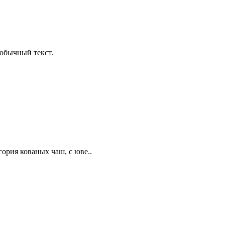
обычный текст.
гория кованых чаш, с юве..