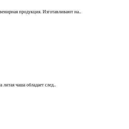
венирная продукция. Изготавливают на..
 литая чаша обладает след..