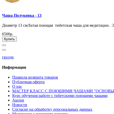
Чаша Полуковка - 13
Диаметр 13 смЛитая поющая тибетская чаша для медитации. Эт
6500р.
Купить
гвозди
Информация
Правила возврата товаров
Публичная оферта
О нас
МАСТЕР КЛАСС С ПОЮЩИМИ ЧАШАМИ "ОСНОВЫ
Курс обучения работе с тибетскими поющими чашами
Акции
Новости
Согласие на обработку персональных данных
Медитация с поющими чашами