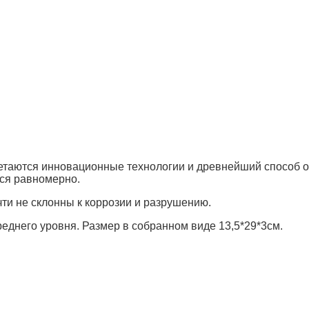
четаются инновационные технологии и древнейший способ о
ся равномерно.
ти не склонны к коррозии и разрушению.
реднего уровня. Размер в собранном виде 13,5*29*3см.