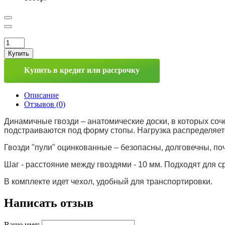
Купить
Купить в кредит или рассрочку
Описание
Отзывов (0)
Динамичные гвозди – анатомические доски, в которых со
подстраиваются под форму стопы. Нагрузка распределяет
Гвозди "пули" о
цинкованные – безопасны, долговечны, поч
Шаг - расстояние между гвоздями - 10 мм. Подходят для с
В комплекте идет чехол, удобный для транспортировки.
Написать отзыв
Ваше имя: