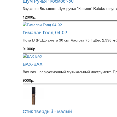
Шум Ручья "Космос"-50
Звучание Большого Шум ручья "Космос" Rutube (слуш
12000р.
Гималаи Голд-04-02
Нота D (РЕ)Диаметр 30 см Частота 75 ГцВес 2,398 кгС
91000р.
ВАХ-ВАХ
Вах-вах - перкуссионный музыкальный инструмент. При
9000р.
Стик твердый - малый