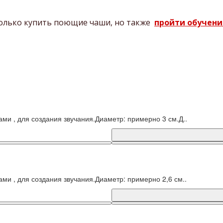
только купить поющие чаши, но также
пройти обучени
ми , для создания звучания.Диаметр: примерно 3 см.Д..
и , для создания звучания.Диаметр: примерно 2,6 см..