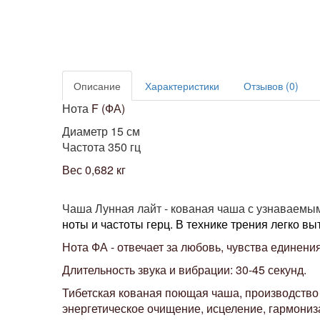
Описание
Характеристики
Отзывов (0)
Нота
F (ФА)
Диаметр 15 см
Частота 350 гц
Вес 0,682 кг
Чаша Лунная лайт - кованая чаша с узнаваемы
ноты и частоты герц.
В технике трения легко выт
Нота ФА - отвечает за любовь, чувства единени
Длительность звука и вибрации: 30-45 секунд.
Тибетская кованая поющая чаша, производство 
энергетическое очищение, исцеление, гармониз