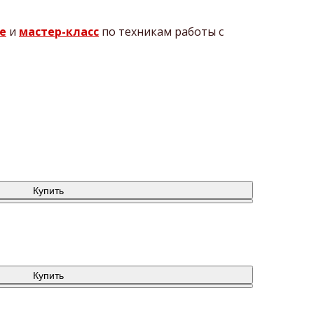
е
и
мастер-класс
по техникам работы с
Купить
Купить