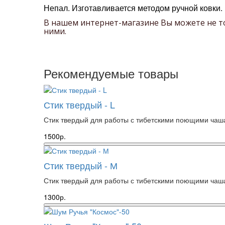
Непал.
Изготавливается методом ручной ковки.
В нашем интернет-магазине Вы можете не 
ними.
Рекомендуемые товары
Стик твердый - L
Стик твердый для работы с тибетскими поющими чаша
1500р.
Стик твердый - М
Стик твердый для работы с тибетскими поющими чашам
1300р.