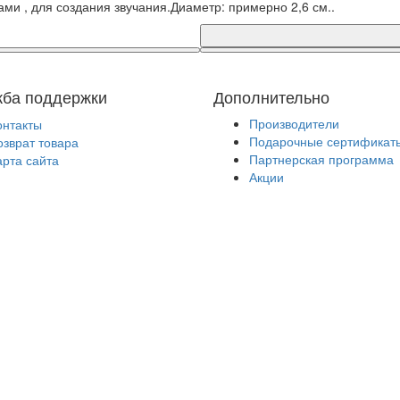
и , для создания звучания.Диаметр: примерно 2,6 см..
ба поддержки
Дополнительно
Производители
онтакты
Подарочные сертификат
озврат товара
Партнерская программа
арта сайта
Акции