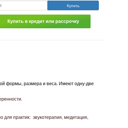
Купить
Купить в кредит или рассрочку
й формы, размера и веса. Имеют одну-две
еренности.
о для практик: звукотерапия, медитация,