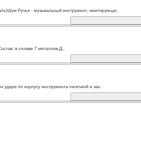
ать)Шум Ручья - музыкальный инструмент, имитирующи..
остав: в сплаве 7 металлов.Д..
 ударе по корпусу инструмента палочкой и зак..