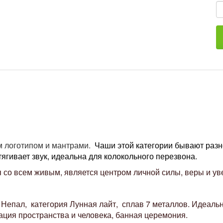
м логотипом и мантрами.
Чаши этой категории
бывают разно
ягивает звук, идеальна для колокольного перезвона.
я со всем живым, является центром личной силы, веры и ув
Непал, категория Лунная лайт, сплав 7 металлов. Идеальн
ация пространства и человека, банная церемония.