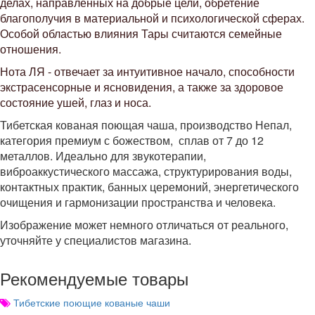
делах, направленных на добрые цели, обретение
благополучия в материальной и психологической сферах.
Особой областью влияния Тары считаются семейные
отношения
.
Нота ЛЯ - отвечает за интуитивное начало, способности
экстрасенсорные и ясновидения, а также за здоровое
состояние ушей, глаз и носа.
Тибетская кованая поющая чаша, производство Непал,
категория премиум с божеством, сплав от 7 до 12
металлов.
Идеально для звукотерапии,
виброаккустического массажа, структурирования воды,
контактных практик, банных церемоний, энергетического
очищения и гармонизации пространства и человека.
Изображение может немного отличаться от реального,
уточняйте у специалистов магазина.
Рекомендуемые товары
Тибетские поющие кованые чаши