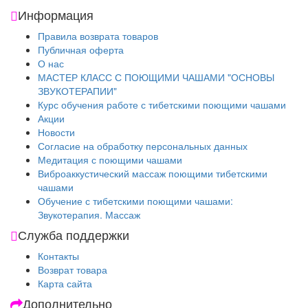
Информация
Правила возврата товаров
Публичная оферта
О нас
МАСТЕР КЛАСС С ПОЮЩИМИ ЧАШАМИ "ОСНОВЫ
ЗВУКОТЕРАПИИ"
Курс обучения работе с тибетскими поющими чашами
Акции
Новости
Согласие на обработку персональных данных
Медитация с поющими чашами
Виброаккустический массаж поющими тибетскими
чашами
Обучение с тибетскими поющими чашами:
Звукотерапия. Массаж
Служба поддержки
Контакты
Возврат товара
Карта сайта
Дополнительно