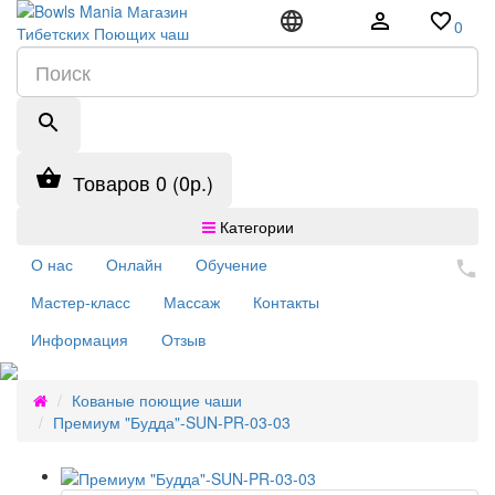
0
Товаров 0 (0р.)
Категории
О нас
Онлайн
Обучение
Мастер-класс
Массаж
Контакты
Информация
Отзыв
Кованые поющие чаши
Премиум "Будда"-SUN-PR-03-03