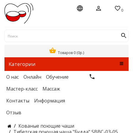
0
Товаров 0 (0р.)
Категории
О нас
Онлайн
Обучение
Мастер-класс
Массаж
Контакты
Информация
Отзыв
Кованые поющие чаши
Тибетская поющая чаша "Будда" SBBC-03-05