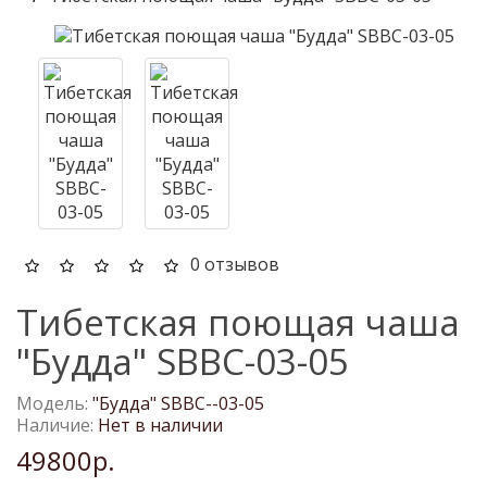
0 отзывов
Тибетская поющая чаша
"Будда" SBBC-03-05
Модель:
"Будда" SBBC--03-05
Наличие:
Нет в наличии
49800р.