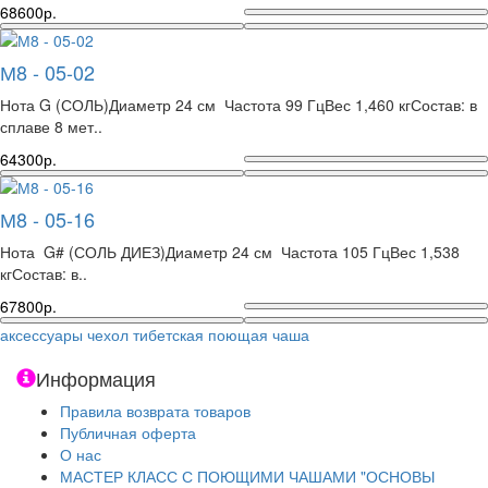
68600р.
М8 - 05-02
Нота G (СОЛЬ)Диаметр 24 см Частота 99 ГцВес 1,460 кгСостав: в
сплаве 8 мет..
64300р.
М8 - 05-16
Нота G# (СОЛЬ ДИЕЗ)Диаметр 24 см Частота 105 ГцВес 1,538
кгСостав: в..
67800р.
аксессуары чехол тибетская поющая чаша
Информация
Правила возврата товаров
Публичная оферта
О нас
МАСТЕР КЛАСС С ПОЮЩИМИ ЧАШАМИ "ОСНОВЫ