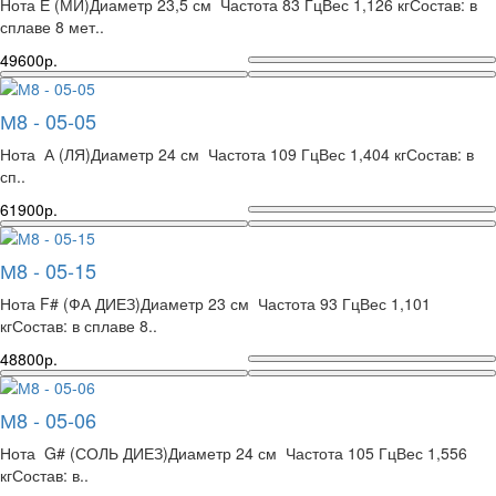
Нота Е (МИ)Диаметр 23,5 см Частота 83 ГцВес 1,126 кгСостав: в
сплаве 8 мет..
49600р.
М8 - 05-05
Нота А (ЛЯ)Диаметр 24 см Частота 109 ГцВес 1,404 кгСостав: в
сп..
61900р.
М8 - 05-15
Нота F# (ФА ДИЕЗ)Диаметр 23 см Частота 93 ГцВес 1,101
кгСостав: в сплаве 8..
48800р.
М8 - 05-06
Нота G# (СОЛЬ ДИЕЗ)Диаметр 24 см Частота 105 ГцВес 1,556
кгСостав: в..