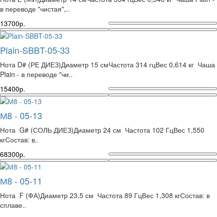
в переводе "чистая",..
13700р.
Plain-SBBT-05-33
Нота D# (РЕ ДИЕЗ)Диаметр 15 смЧастота 314 гцВес 0,614 кг Чаша
Plain - в переводе "чи..
15400р.
М8 - 05-13
Нота G# (СОЛЬ ДИЕЗ)Диаметр 24 см Частота 102 ГцВес 1,550
кгСостав: в..
68300р.
М8 - 05-11
Нота F (ФА)Диаметр 23,5 см Частота 89 ГцВес 1,308 кгСостав: в
сплаве..