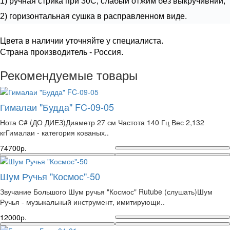
1) ручная стрика при 30С, слабый отжим без выкручивний;
2) горизонтальная сушка в расправленном виде.
Цвета в наличии уточняйте у специалиста.
Cтрана производитель - Россия.
Рекомендуемые товары
Гималаи "Будда" FC-09-05
Нота С# (ДО ДИЕЗ)Диаметр 27 см Частота 140 Гц Вес 2,132
кгГималаи - категория кованых..
74700р.
Шум Ручья "Космос"-50
Звучание Большого Шум ручья "Космос" Rutube (слушать)Шум
Ручья - музыкальный инструмент, имитирующи..
12000р.