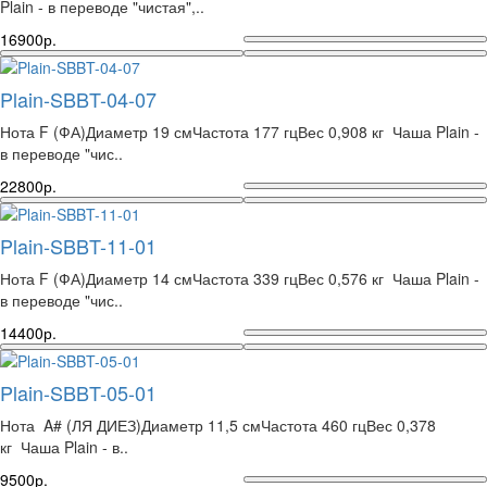
Plain - в переводе "чистая",..
16900р.
Plain-SBBT-04-07
Нота F (ФА)Диаметр 19 смЧастота 177 гцВес 0,908 кг Чаша Plain -
в переводе "чис..
22800р.
Plain-SBBT-11-01
Нота F (ФА)Диаметр 14 смЧастота 339 гцВес 0,576 кг Чаша Plain -
в переводе "чис..
14400р.
Plain-SBBT-05-01
Нота A# (ЛЯ ДИЕЗ)Диаметр 11,5 смЧастота 460 гцВес 0,378
кг Чаша Plain - в..
9500р.