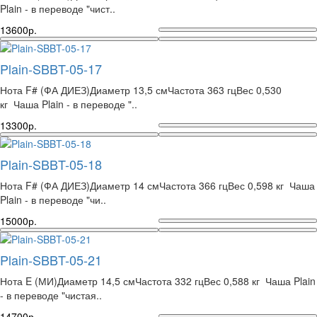
Plain - в переводе "чист..
13600р.
Plain-SBBT-05-17
Нота F# (ФА ДИЕЗ)Диаметр 13,5 смЧастота 363 гцВес 0,530
кг Чаша Plain - в переводе "..
13300р.
Plain-SBBT-05-18
Нота F# (ФА ДИЕЗ)Диаметр 14 смЧастота 366 гцВес 0,598 кг Чаша
Plain - в переводе "чи..
15000р.
Plain-SBBT-05-21
Нота E (МИ)Диаметр 14,5 смЧастота 332 гцВес 0,588 кг Чаша Plain
- в переводе "чистая..
14700р.