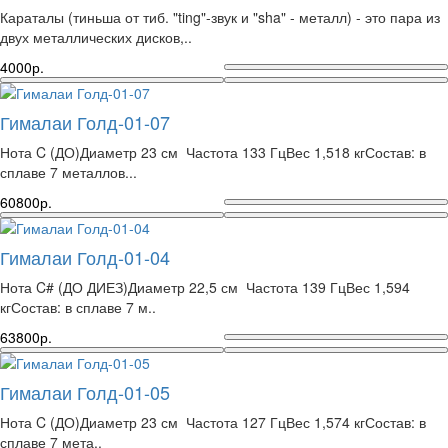
Караталы (тиньша от тиб. "ting"-звук и "sha" - металл) - это пара из
двух металлических дисков,..
4000р.
Гималаи Голд-01-07
Нота C (ДО)Диаметр 23 см Частота 133 ГцВес 1,518 кгСостав: в
сплаве 7 металлов...
60800р.
Гималаи Голд-01-04
Нота C# (ДО ДИЕЗ)Диаметр 22,5 см Частота 139 ГцВес 1,594
кгСостав: в сплаве 7 м..
63800р.
Гималаи Голд-01-05
Нота C (ДО)Диаметр 23 см Частота 127 ГцВес 1,574 кгСостав: в
сплаве 7 мета..