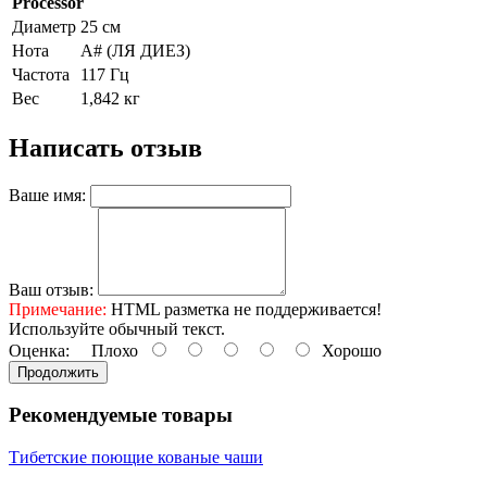
Processor
Диаметр
25 см
Нота
А# (ЛЯ ДИЕЗ)
Частота
117 Гц
Вес
1,842 кг
Написать отзыв
Ваше имя:
Ваш отзыв:
Примечание:
HTML разметка не поддерживается!
Используйте обычный текст.
Оценка:
Плохо
Хорошо
Продолжить
Рекомендуемые товары
Тибетские поющие кованые чаши