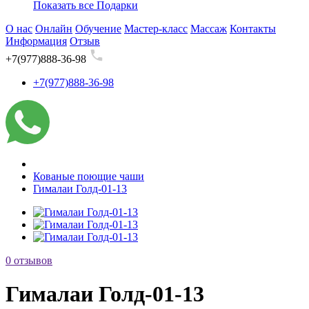
Показать все Подарки
О нас
Онлайн
Обучение
Мастер-класс
Массаж
Контакты
Информация
Отзыв
+7(977)888-36-98
+7(977)888-36-98
Кованые поющие чаши
Гималаи Голд-01-13
0 отзывов
Гималаи Голд-01-13