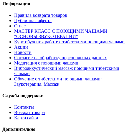
Информация
Правила возврата товаров
Публичная оферта
О нас
МАСТЕР КЛАСС С ПОЮЩИМИ ЧАШАМИ
"ОСНОВЫ ЗВУКОТЕРАПИИ"
Курс обучения работе с тибетскими поющими чашами
Акции
Новости
Согласие на обработку персональных данных
Медитация с поющими чашами
Виброаккустический массаж поющими тибетскими
чашами
Обучение с тибетскими поющими чашами:
Звукотерапия. Массаж
Служба поддержки
Контакты
Возврат товара
Карта сайта
Дополнительно