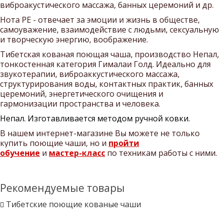
виброакустического массажа, банных церемоний и др.
Нота РЕ - отвечает за эмоции и жизнь в обществе,
самоуважение, взаимодействие с людьми, сексуальную
и творческую энергию, воображение.
Тибетская кованая поющая чаша, производство Непал,
тонкостенная категория Гималаи Голд. Идеально для
звукотерапии, виброаккустического массажа,
структурирования воды, контактных практик, банных
церемоний, энергетического очищения и
гармонизации пространства и человека.
Непал.
Изготавливается методом ручной ковки.
В нашем интернет-магазине Вы можете не только
купить поющие чаши, но и
пройти
обучение
и
мастер-класс
по техникам работы с ними.
Рекомендуемые товары
Тибетские поющие кованые чаши