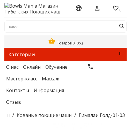
0
Товаров 0 (0р.)
Категории
О нас
Онлайн
Обучение
Мастер-класс
Массаж
Контакты
Информация
Отзыв
Кованые поющие чаши
Гималаи Голд-01-03