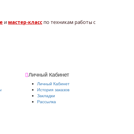
е
и
мастер-класс
по техникам работы с
Личный Кабинет
Личный Кабинет
ы
История заказов
Закладки
Рассылка