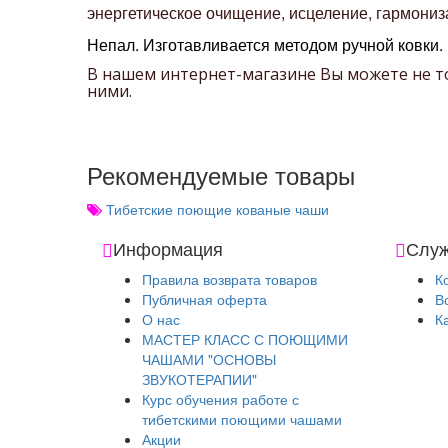
энергетическое очищение, исцеление, гармониз
Непал.
Изготавливается методом ручной ковки.
В нашем интернет-магазине Вы можете не 
ними.
Рекомендуемые товары
Тибетские поющие кованые чаши
Информация
Служ
Правила возврата товаров
К
Публичная оферта
В
О нас
К
МАСТЕР КЛАСС С ПОЮЩИМИ
ЧАШАМИ "ОСНОВЫ
ЗВУКОТЕРАПИИ"
Курс обучения работе с
тибетскими поющими чашами
Акции