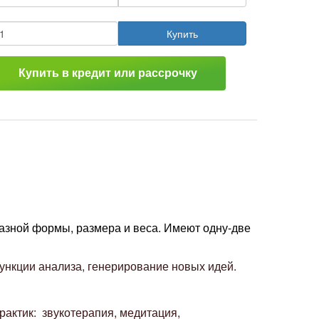
Купить
Купить в кредит или рассрочку
разной формы, размера и веса. Имеют одну-две
функции анализа, генерирование новых идей.
рактик: звукотерапия, медитация,