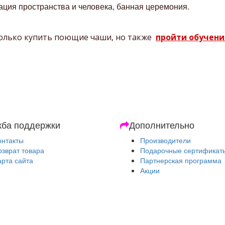
ация пространства и человека, банная церемония.
только купить поющие чаши, но также
пройти обучени
ба поддержки
Дополнительно
онтакты
Производители
озврат товара
Подарочные сертификат
арта сайта
Партнерская программа
Акции